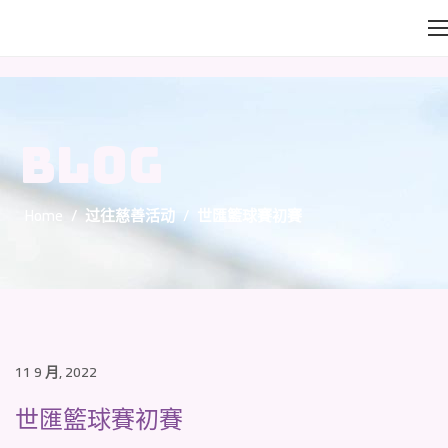
BLOG
Home
/
过往慈善活动
/
世匯籃球賽初賽
11 9 月, 2022
世匯籃球賽初賽